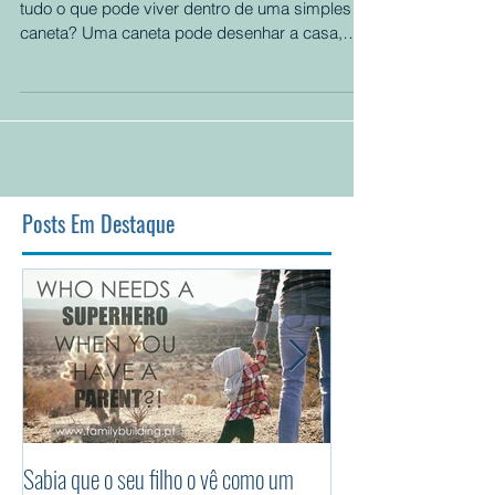
Brincar é a palavra de ordem :) Já imaginou
tudo o que pode viver dentro de uma simples
caneta? Uma caneta pode desenhar a casa,
como...
Posts Em Destaque