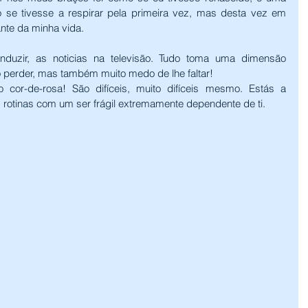
o se tivesse a respirar pela primeira vez, mas desta vez em 
nte da minha vida.
duzir, as noticias na televisão. Tudo toma uma dimensão 
o perder, mas também muito medo de lhe faltar!
or-de-rosa! São difíceis, muito difíceis mesmo. Estás a 
otinas com um ser frágil extremamente dependente de ti.