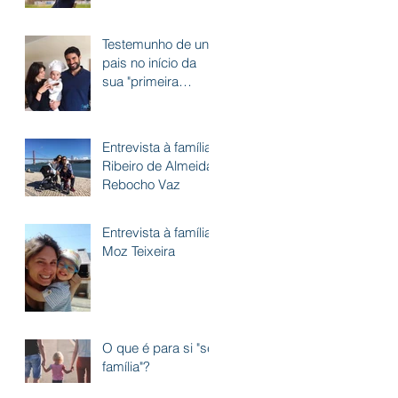
Testemunho de uns
pais no início da
sua "primeira
viagem"
Entrevista à família
Ribeiro de Almeida
Rebocho Vaz
Entrevista à família
Moz Teixeira
O que é para si "ser
família"?