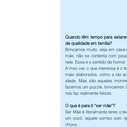
Quando têm tempo para estare
de qualidade em família?
Brincamos muito, seja em casa 
mãe, não se contenta com pouco
nele. Essa e o sentido de humor.
A meu ver, o que interessa é o 
mais elaborados, como a ida ao
idade. Mas são aqueles momen
fazemos um puzzle, brincamos ao
nos faz realmente felizes.
O que é para ti “ser mãe”?
Ser Mãe é literalmente teres o te
um cocó, aquele sorriso com qu
chuva.