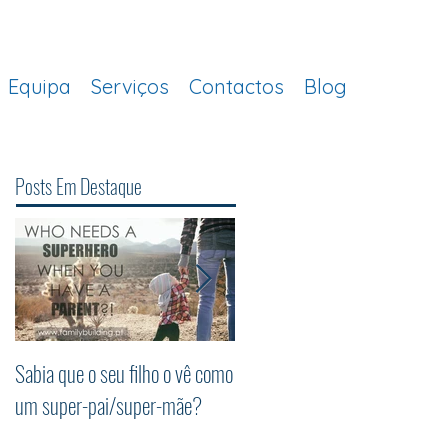
Equipa
Serviços
Contactos
Blog
Posts Em Destaque
Sabia que o seu filho o vê como
Os 5 princípios da
um super-pai/super-mãe?
Parentalidade Positiva