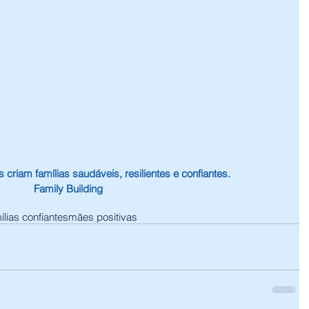
 criam famílias saudáveis, resilientes e confiantes.
Family Building
ílias confiantes
mães positivas