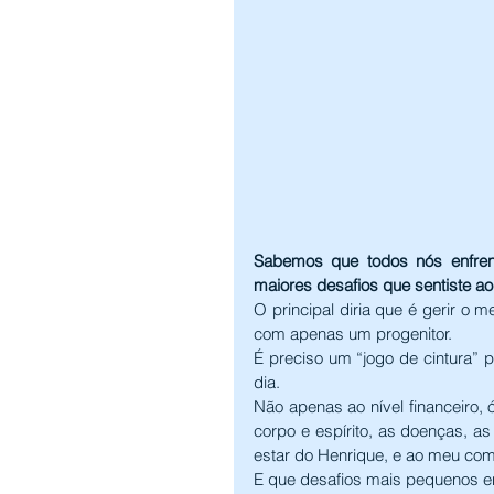
Sabemos que todos nós enfrent
maiores desafios que sentiste a
O principal diria que é gerir o m
com apenas um progenitor.
É preciso um “jogo de cintura”
dia.
Não apenas ao nível financeiro, 
corpo e espírito, as doenças, as
estar do Henrique, e ao meu co
E que desafios mais pequenos enf