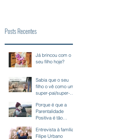
Posts Recentes
Já brincou com o
seu filho hoje?
Sabia que o seu
filho o vê como um
super-pai/super-
mãe?
Porque é que a
Parentalidade
Positiva é tão
importante?
Entrevista à família
Filipe Urbano