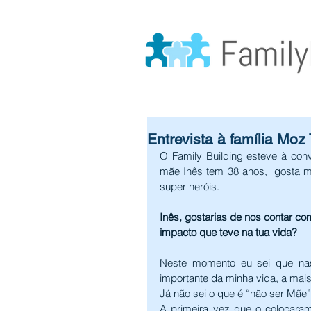
Entrevista à família Moz 
O Family Building esteve à conv
mãe Inês tem 38 anos,  gosta mui
super heróis.
Inês, gostarias de nos contar c
impacto que teve na tua vida?
Neste momento eu sei que nas
importante da minha vida, a mais 
Já não sei o que é “não ser Mãe”
A primeira vez que o colocara