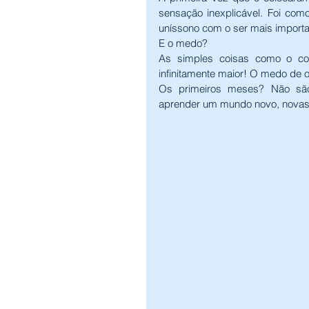
sensação inexplicável. Foi com
uníssono com o ser mais importa
E o medo?
As simples coisas como o con
infinitamente maior! O medo de 
Os primeiros meses? Não são c
aprender um mundo novo, novas r