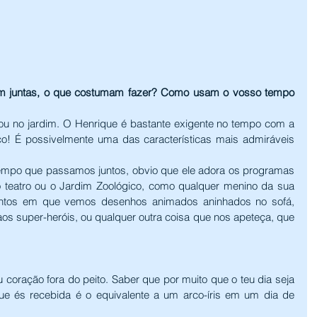
m juntas, o que costumam fazer? Como usam o vosso tempo 
ou no jardim. O Henrique é bastante exigente no tempo com a 
! É possivelmente uma das características mais admiráveis 
tempo que passamos juntos, obvio que ele adora os programas 
 teatro ou o Jardim Zoológico, como qualquer menino da sua 
tos em que vemos desenhos animados aninhados no sofá, 
s super-heróis, ou qualquer outra coisa que nos apeteça, que 
u coração fora do peito. Saber que por muito que o teu dia seja 
e és recebida é o equivalente a um arco-íris em um dia de 