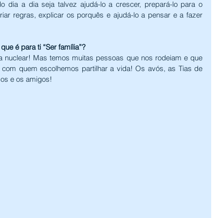
o dia a dia seja talvez ajudá-lo a crescer, prepará-lo para o 
iar regras, explicar os porquês e ajudá-lo a pensar e a fazer 
ue é para ti “Ser família”?
a nuclear! Mas temos muitas pessoas que nos rodeiam e que 
com quem escolhemos partilhar a vida! Os avós, as Tias de 
os e os amigos!