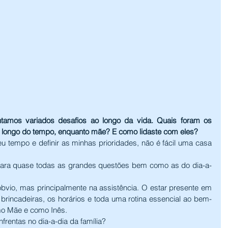
amos variados desafios ao longo da vida. Quais foram os 
o longo do tempo, enquanto mãe? E como lidaste com eles?
eu tempo e definir as minhas prioridades, não é fácil uma casa 
 para quase todas as grandes questões bem como as do dia-a-
óbvio, mas principalmente na assistência. O estar presente em 
 brincadeiras, os horários e toda uma rotina essencial ao bem-
mo Mãe e como Inês.
rentas no dia-a-dia da família?