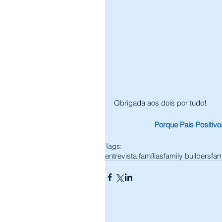
Obrigada aos dois por tudo! 
Porque Pais Positivos
Tags:
entrevista famílias
family builders
fam