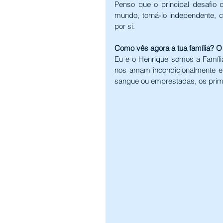
Penso que o principal desafio d
mundo, torná-lo independente, cr
por si.
Como vês agora a tua família? O q
Eu e o Henrique somos a Famíli
nos amam incondicionalmente e 
sangue ou emprestadas, os prim