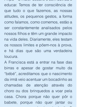
educar. Temos de ter consciência de 
que tudo o que fazemos, as nossas 
atitudes, os pequenos gestos, a forma 
como falamos, como comemos, estão a 
ser constantemente analisados pelos 
nossos filhos e têm um grande impacto 
na vida deles. Diariamente, eles testam 
os nossos limites e põem-nos à prova, 
e há dias que são uma verdadeira 
loucura.
A Francisca está a entrar na fase das 
birras e apesar de gostar muito da 
“bébé”, acreditamos que o nascimento 
da irmã veio acentuar um bocadinho as 
chamadas de atenção através do 
choro ou dos brinquedos a voar pela 
casa. Chora porque não quer pôr o 
babete, porque não quer jantar ou 