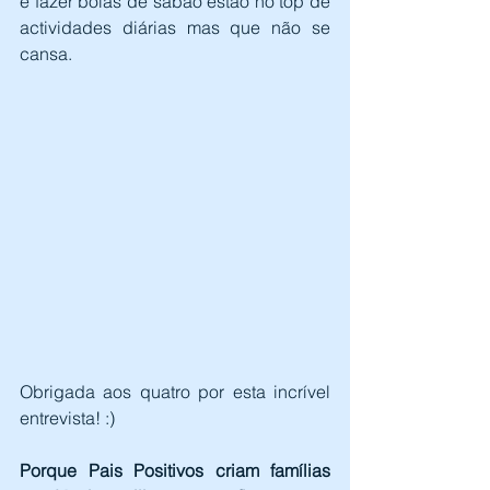
e fazer bolas de sabão estão no top de 
actividades diárias mas que não se 
cansa.
Obrigada aos quatro por esta incrível 
entrevista! :)
Porque Pais Positivos criam famílias 