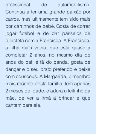
profissional de automobilismo. 
Continua a ter uma grande paixão por 
carros, mas ultimamente tem sido mais 
por carrinhos de bebé. Gosta de correr, 
jogar futebol e de dar passeios de 
bicicleta com a Francisca. A Francisca, 
a filha mais velha, que está quase a 
completar 2 anos, no mesmo dia de 
anos do pai, é fã do panda, gosta de 
dançar e o seu prato preferido é peixe 
com couscous. A Margarida, o membro 
mais recente desta família, tem apenas 
2 meses de idade, e adora o leitinho da 
mãe, de ver a irmã a brincar e que 
cantem para ela.