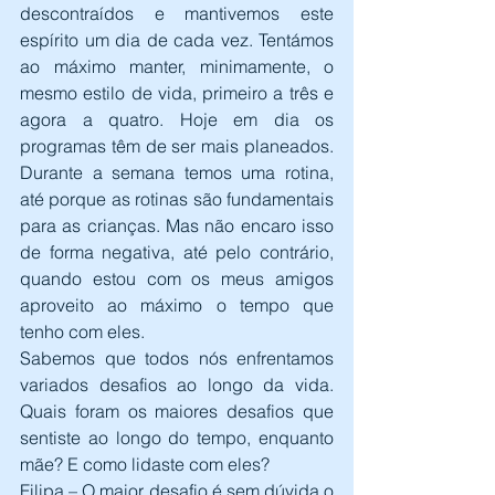
descontraídos e mantivemos este 
espírito um dia de cada vez. Tentámos 
ao máximo manter, minimamente, o 
mesmo estilo de vida, primeiro a três e 
agora a quatro. Hoje em dia os 
programas têm de ser mais planeados. 
Durante a semana temos uma rotina, 
até porque as rotinas são fundamentais 
para as crianças. Mas não encaro isso 
de forma negativa, até pelo contrário, 
quando estou com os meus amigos 
aproveito ao máximo o tempo que 
tenho com eles.
Sabemos que todos nós enfrentamos 
variados desafios ao longo da vida. 
Quais foram os maiores desafios que 
sentiste ao longo do tempo, enquanto 
mãe? E como lidaste com eles?
Filipa – O maior desafio é sem dúvida o 