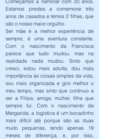
Começámos a namorar com 20 anos. 
Estamos prestes a comemorar três 
anos de casados e temos 2 filhas, que 
são o nosso maior orgulho.
Ser mãe é a melhor experiência de 
sempre, é uma aventura constante. 
Com o nascimento da Francisca 
parece que tudo mudou, mas na 
realidade nada mudou. Sinto que 
cresci, estou mais adulta, dou mais 
importância às coisas simples da vida, 
sou mais organizada e giro melhor o 
meu tempo, mas sinto que continuo a 
ser a Filipa: amiga, mulher, filha que 
sempre fui. Com o nascimento da 
Margarida, a logística é um bocadinho 
mais difícil até porque são as duas 
muito pequenas, tendo apenas 19 
meses de diferença, e, por isso, 