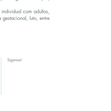
 individual com adultos,
gestacional, luto, entre
Siga-nos!