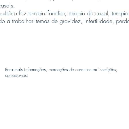
 casais.
tório faz terapia familiar, terapia de casal, terapia
o a trabalhar temas de gravidez, infertilidade, perda 
Para mais informações, marcações de consultas ou inscrições,
contacte-nos: