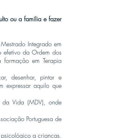
lto ou a família e fazer
o Mestrado Integrado em
bro efetivo da Ordem dos
na formação em Terapia
r, desenhar, pintar e
m expressar aquilo que
a da Vida (MDV), onde
ssociação Portuguesa de
psicológico a crianças,