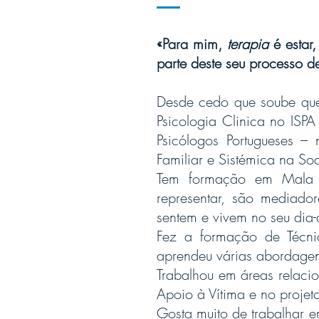
«Para mim,
terapia
é estar,
parte deste seu processo d
Desde cedo que soube que 
Psicologia Clinica no ISPA
Psicólogos Portugueses 
Familiar e Sistémica na Soc
Tem formação em Mala Lú
representar, são mediado
sentem e vivem no seu dia-
Fez a formação de Técn
aprendeu várias abordagen
Trabalhou em áreas relaci
Apoio à Vítima e no projeto
Gosta muito de trabalhar e