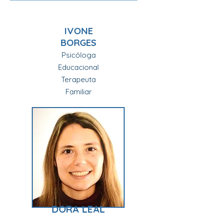
IVONE
BORGES
Psicóloga
Educacional
Terapeuta
Familiar
DORA LEAL