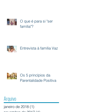
O que é para si "ser
família"?
Entrevista à família Vaz
Os 5 princípios da
Parentalidade Positiva
Arquivo
janeiro de 2018
(1)
1 post