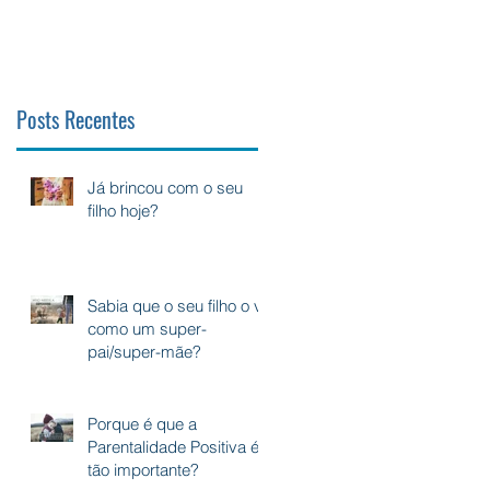
Posts Recentes
Já brincou com o seu
filho hoje?
Sabia que o seu filho o vê
como um super-
pai/super-mãe?
Porque é que a
Parentalidade Positiva é
tão importante?