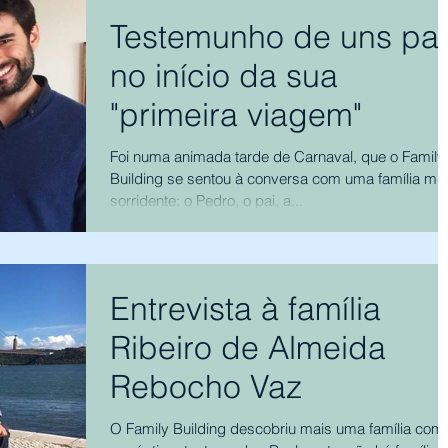
Testemunho de uns pai
no início da sua
"primeira viagem"
Foi numa animada tarde de Carnaval, que o Family
Building se sentou à conversa com uma família mui
sorridente: o Pedro, o pai, a...
Entrevista à família
Ribeiro de Almeida
Rebocho Vaz
O Family Building descobriu mais uma família com