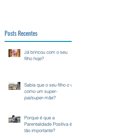
s
Posts Recentes
Já brincou com o seu
to
filho hoje?
Sabia que o seu filho o vê
como um super-
pai/super-mãe?
Porque é que a
Parentalidade Positiva é
tão importante?