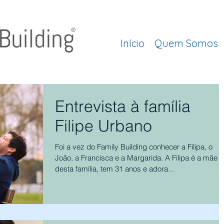
Início
Quem Somos
Entrevista à família
Filipe Urbano
Foi a vez do Family Building conhecer a Filipa, o
João, a Francisca e a Margarida. A Filipa é a mãe
desta família, tem 31 anos e adora...