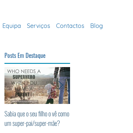
Equipa
Serviços
Contactos
Blog
Posts Em Destaque
Sabia que o seu filho o vê como
Os 5 princípios da
um super-pai/super-mãe?
Parentalidade Positiva