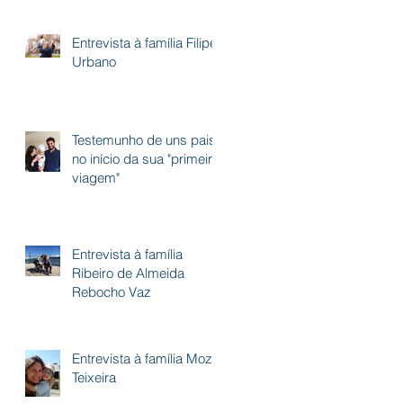
Entrevista à família Filipe
Urbano
z
Testemunho de uns pais
no início da sua "primeira
viagem"
Entrevista à família
Ribeiro de Almeida
Rebocho Vaz
Entrevista à família Moz
Teixeira
om