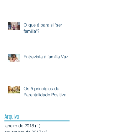
 –
O que é para si "ser
família"?
Entrevista à família Vaz
to
Os 5 princípios da
m
Parentalidade Positiva
Arquivo
janeiro de 2018
(1)
1 post