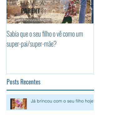
Sabia que o seu filho o vê como um
Os 5 princípios da P
super-pai/super-mãe?
Positiva
Posts Recentes
Já brincou com o seu filho hoje?