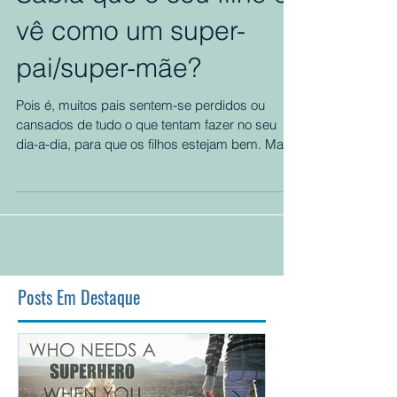
Sabia que o seu filho o
vê como um super-
pai/super-mãe?
Pois é, muitos pais sentem-se perdidos ou
cansados de tudo o que tentam fazer no seu
dia-a-dia, para que os filhos estejam bem. Mas,
na...
Posts Em Destaque